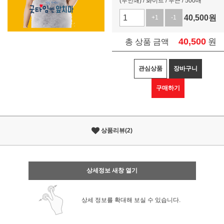
(무인쇄) / 화이트 / 무끈 / 500매
40,500
원
+1
-1
40,500
원
총 상품 금액
관심상품
장바구니
구매하기
상품리뷰(2)
상세정보 새창 열기
상세 정보를 확대해 보실 수 있습니다.