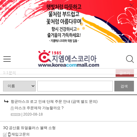
1:1문의
글쓰기
검색
항균마스크 로고 인쇄 단체 주문 안내 (금액 별도 문의)
마스크 주문제작 가능할까요 ?
| 2020-08-18
3Q 공산품 듀얼플러스 블랙 소형
재입고문의