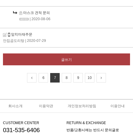
마스크 견적 문의
| 2020-08-06
앞치마재주문
안집곱도리탕
| 2020-07-29
글쓰기
6
7
8
9
10
회사소개
이용약관
개인정보처리방침
이용안내
CUSTOMER CENTER
RETURN & EXCHANGE
031-535-6406
반품/교환시에는 반드시 문의글로