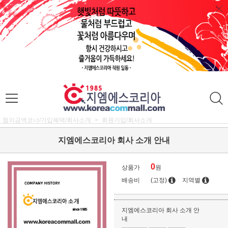
협의금액코너/가입혜택/회사소개
회원가입/회사소개
지엠에스코리아 회사 소개 안내
0
상품가
원
배송비
(고정)
지역별
지엠에스코리아 회사 소개 안
내