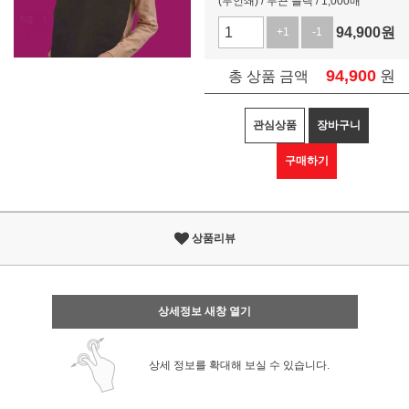
(무인쇄) / 무끈 블랙 / 1,000매
94,900
원
+1
-1
94,900
원
총 상품 금액
관심상품
장바구니
구매하기
상품리뷰
상세정보 새창 열기
상세 정보를 확대해 보실 수 있습니다.