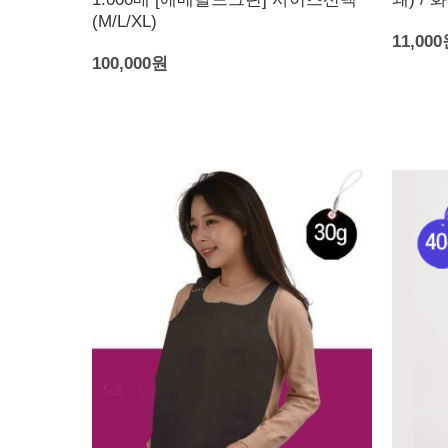
(M/L/XL)
11,00
100,000원