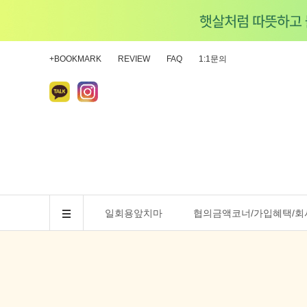
+BOOKMARK
REVIEW
FAQ
1:1문의
일회용앞치마
협의금액코너/가입혜택/회