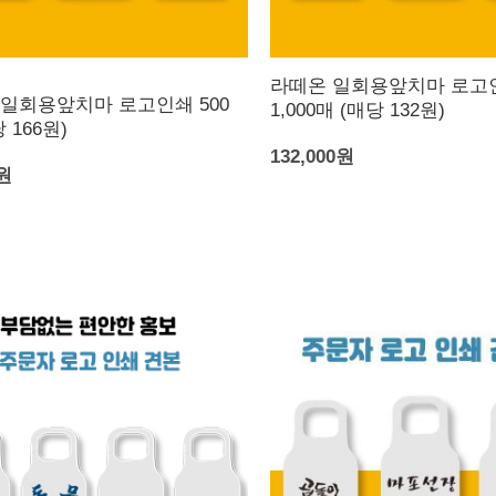
라떼온 일회용앞치마 로고
일회용앞치마 로고인쇄 500
1,000매 (매당 132원)
 166원)
132,000원
0원