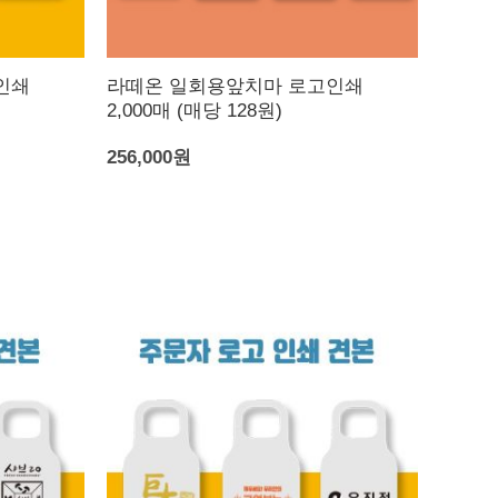
인쇄
라떼온 일회용앞치마 로고인쇄
2,000매 (매당 128원)
256,000원