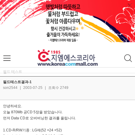
필드 테스트
필드테스트결과-1
son2544
|
2003-07-25
|
조회수 2749
안녕하세요.
오늘 870Mb 공CD 5장을 받았습니다.
먼저 Data CD로 오버버닝한 결과를 올립니다.
1.CD-R/RW기종 : LG제(52 ×24 ×52)