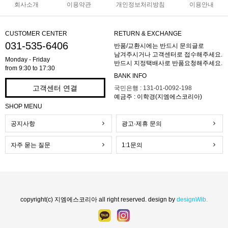
회사소개
이용약관
개인정보처리방침
이용안내
CUSTOMER CENTER
RETURN & EXCHANGE
031-535-6406
반품/교환시에는 반드시 문의글로
남겨주시거나 고객센터로 접수해주세요.
Monday - Friday
반드시 지정택배사로 반품요청해주세요.
from 9:30 to 17:30
BANK INFO
고객센터 연결
국민은행 : 131-01-0092-198
예금주 : 이학경(지엠에스코리아)
SHOP MENU
공지사항
광고·제휴 문의
자주 묻는 질문
1:1문의
copyright(c) 지엠에스코리아 all right reserved. design by
designWib.