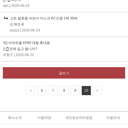
ops
| 2020-06-23
고든 일회용 어린이 마스크 KC인증 1팩 30매
제조국
| 2020-06-23
3Q 의약외품 KF80 대형 휴대용
언제 입고 됩니까?
박형구
| 2020-06-22
글쓰기
6
7
8
9
10
회사소개
이용약관
개인정보처리방침
이용안내