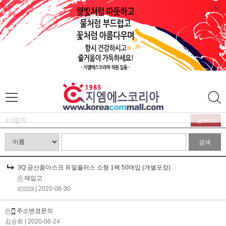
1:1문의
글쓰기
검색
3Q 공산품마스크 듀얼플러스 소형 1팩 50매입 (개별포장)
재입고
| 2020-06-30
주소변경문의
김승희
| 2020-06-24